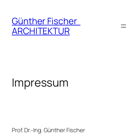
Zum
Inhalt
Günther Fischer
springen
ARCHITEKTUR
Impressum
Prof. Dr.-Ing. Günther Fischer