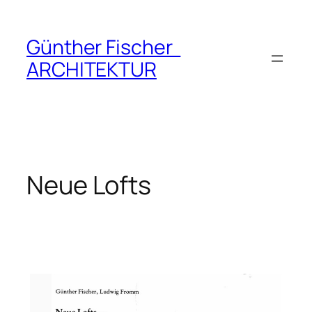
Zum
Inhalt
Günther Fischer
springen
ARCHITEKTUR
Neue Lofts