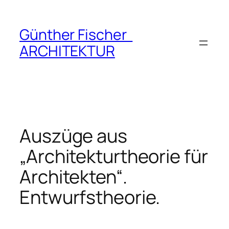
Zum
Inhalt
Günther Fischer
springen
ARCHITEKTUR
Auszüge aus
„Architekturtheorie für
Architekten“.
Entwurfstheorie.