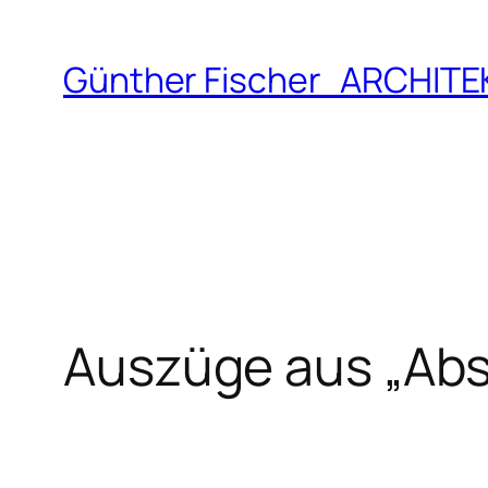
Zum
Inhalt
Günther Fischer ARCHIT
springen
Auszüge aus „Abs